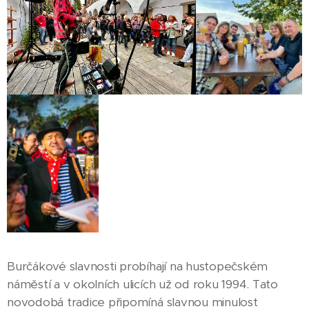
Burčákové slavnosti probíhají na hustopečském
náměstí a v okolních ulicích už od roku 1994. Tato
novodobá tradice připomíná slavnou minulost