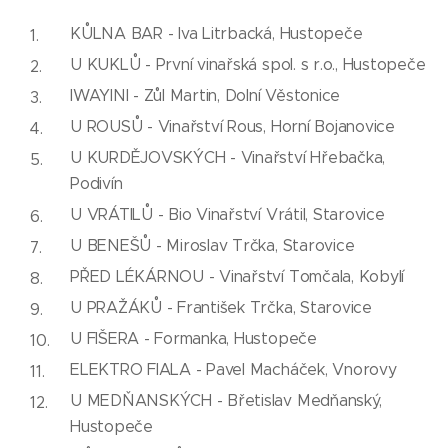
KŮLNA BAR - Iva Litrbacká, Hustopeče
U KUKLŮ - První vinařská spol. s r.o., Hustopeče
IWAYINI - Zůl Martin, Dolní Věstonice
U ROUSŮ - Vinařství Rous, Horní Bojanovice
U KURDĚJOVSKÝCH - Vinařství Hřebačka,
Podivín
U VRÁTILŮ - Bio Vinařství Vrátil, Starovice
U BENEŠŮ - Miroslav Trčka, Starovice
PŘED LÉKÁRNOU - Vinařství Tomčala, Kobylí
U PRAŽÁKŮ - František Trčka, Starovice
U FIŠERA - Formanka, Hustopeče
ELEKTRO FIALA - Pavel Macháček, Vnorovy
U MEDŇANSKÝCH - Břetislav Medňanský,
Hustopeče