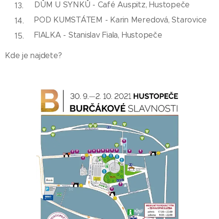
DŮM U SYNKŮ - Café Auspitz, Hustopeče
POD KUMSTÁTEM - Karin Meredová, Starovice
FIALKA - Stanislav Fiala, Hustopeče
Kde je najdete?