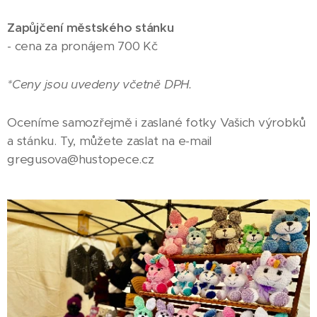
Zapůjčení městského stánku
- cena za pronájem 700 Kč
*Ceny jsou uvedeny včetně DPH.
Oceníme samozřejmě i zaslané fotky Vašich výrobků
a stánku. Ty, můžete zaslat na e-mail
gregusova@hustopece.cz