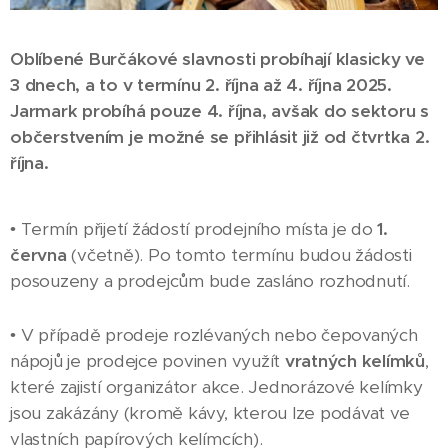
Oblíbené Burčákové slavnosti probíhají klasicky ve
3 dnech, a to v termínu 2. října až 4. října 2025.
Jarmark probíhá pouze 4. října, avšak do sektoru s
občerstvením je možné se přihlásit již od čtvrtka 2.
října.
• Termín přijetí žádostí prodejního místa je do
1.
června
(včetně). Po tomto termínu budou žádosti
posouzeny a prodejcům bude zasláno rozhodnutí.
• V případě prodeje rozlévaných nebo čepovaných
nápojů je prodejce povinen využít
vratných kelímků
,
které zajistí organizátor akce. Jednorázové kelímky
jsou zakázány (kromě kávy, kterou lze podávat ve
vlastních papírových kelímcích).