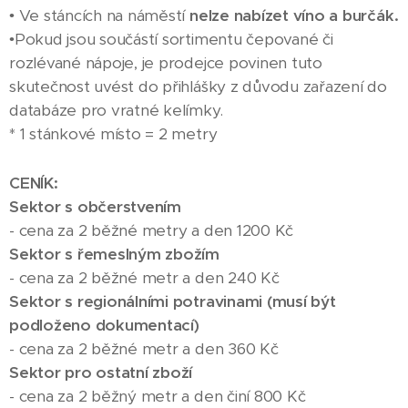
• Ve stáncích na náměstí
nelze nabízet víno a burčák.
•Pokud jsou součástí sortimentu čepované či
rozlévané nápoje, je prodejce povinen tuto
skutečnost uvést do přihlášky z důvodu zařazení do
databáze pro vratné kelímky.
* 1 stánkové místo = 2 metry
CENÍK:
Sektor s občerstvením
- cena za 2 běžné metry a den 1200 Kč
Sektor s řemeslným zbožím
- cena za 2 běžné metr a den 240 Kč
Sektor s regionálními potravinami (musí být
podloženo dokumentací)
- cena za 2 běžné metr a den 360 Kč
Sektor pro ostatní zboží
- cena za 2 běžný metr a den činí 800 Kč