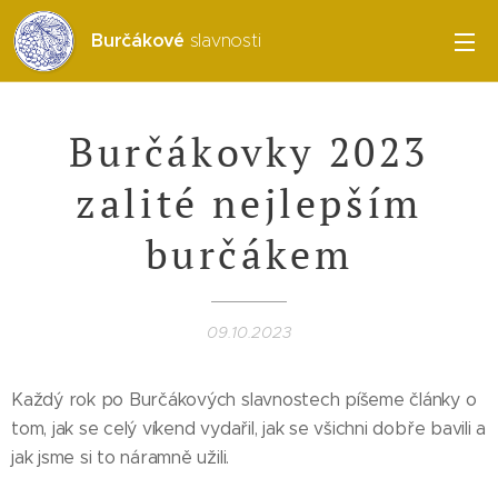
Burčákové
slavnosti
Burčákovky 2023
zalité nejlepším
burčákem
09.10.2023
Každý rok po Burčákových slavnostech píšeme články o
tom, jak se celý víkend vydařil, jak se všichni dobře bavili a
jak jsme si to náramně užili.