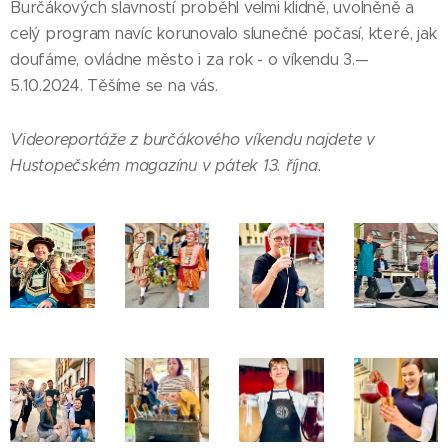
Burčákových slavností proběhl velmi klidně, uvolněně a
celý program navíc korunovalo slunečné počasí, které, jak
doufáme, ovládne město i za rok - o víkendu 3.—
5.10.2024. Těšíme se na vás.
Videoreportáže z burčákového víkendu najdete v
Hustopečském magazínu v pátek 13. října.